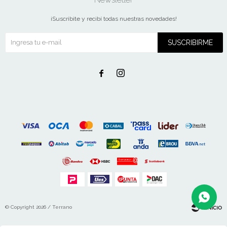
¡Suscribite y recibí todas nuestras novedades!
SUSCRIBIRME


© Copyright 2026 / Terrano