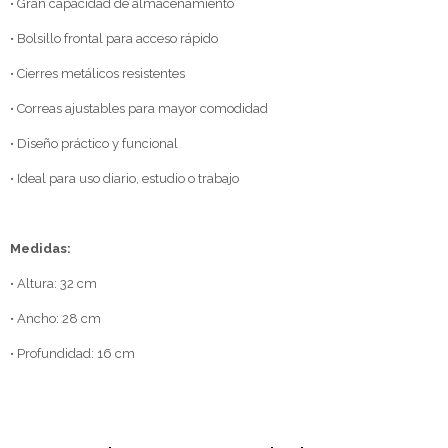
• Gran capacidad de almacenamiento
• Bolsillo frontal para acceso rápido
• Cierres metálicos resistentes
• Correas ajustables para mayor comodidad
• Diseño práctico y funcional
• Ideal para uso diario, estudio o trabajo
Medidas:
• Altura: 32 cm
• Ancho: 28 cm
• Profundidad: 16 cm