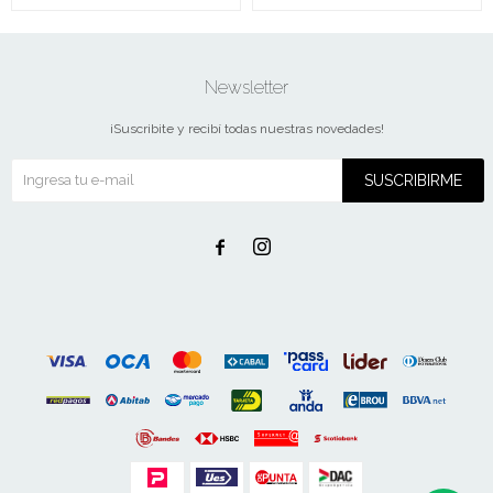
Newsletter
¡Suscribite y recibí todas nuestras novedades!
SUSCRIBIRME

