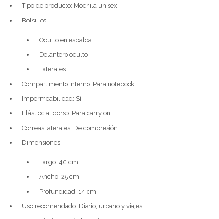
Tipo de producto: Mochila unisex
Bolsillos:
Oculto en espalda
Delantero oculto
Laterales
Compartimento interno: Para notebook
Impermeabilidad: Sí
Elástico al dorso: Para carry on
Correas laterales: De compresión
Dimensiones:
Largo: 40 cm
Ancho: 25 cm
Profundidad: 14 cm
Uso recomendado: Diario, urbano y viajes