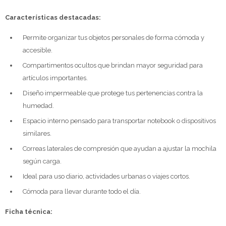
Características destacadas:
Permite organizar tus objetos personales de forma cómoda y
accesible.
Compartimentos ocultos que brindan mayor seguridad para
artículos importantes.
Diseño impermeable que protege tus pertenencias contra la
humedad.
Espacio interno pensado para transportar notebook o dispositivos
similares.
Correas laterales de compresión que ayudan a ajustar la mochila
según carga.
Ideal para uso diario, actividades urbanas o viajes cortos.
Cómoda para llevar durante todo el día.
Ficha técnica: