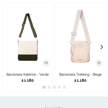
Bandolera Katerine - Verde
Bandolera Trekking - Beige
1.180
1.180
$
$