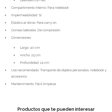
Laterales con red
Compartimento interno: Para notebook
Impermeabilidad: Sí
Elástico al dorso: Para carry on
Correas laterales: De compresión
Dimensiones:
Largo: 40 cm
Ancho: 25 cm
Profundidad: 14 cm
Uso recomendado: Transporte de objetos personales, notebook y
accesorios
Mantenimiento: Fácil limpieza
Productos que te pueden interesar