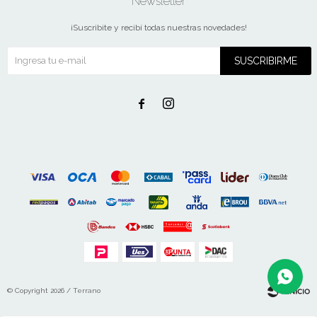
Newsletter
¡Suscribite y recibí todas nuestras novedades!
SUSCRIBIRME


© Copyright 2026 / Terrano