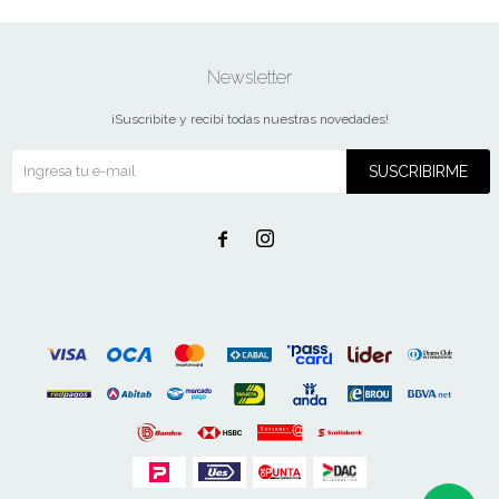
Newsletter
¡Suscribite y recibí todas nuestras novedades!
SUSCRIBIRME

