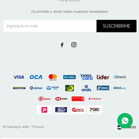
¡Suscribite y recibí todas nuestras novedades!
SUSCRIBIRME


© Copyright 2026 / Terrano