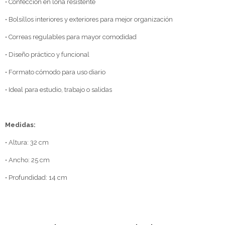
• Confección en lona resistente
• Bolsillos interiores y exteriores para mejor organización
• Correas regulables para mayor comodidad
• Diseño práctico y funcional
• Formato cómodo para uso diario
• Ideal para estudio, trabajo o salidas
Medidas:
• Altura: 32 cm
• Ancho: 25 cm
• Profundidad: 14 cm