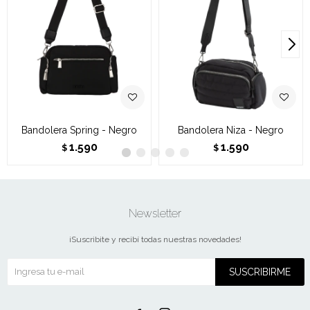
Bandolera Spring - Negro
Bandolera Niza - Negro
1.590
1.590
$
$
Newsletter
¡Suscribite y recibí todas nuestras novedades!
SUSCRIBIRME