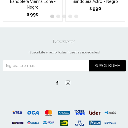
Bandolera Vienna Lona -
Bandolera Astro - Negro
Negro
990
$
990
$
Newsletter
¡Suscribite y recibí todas nuestras novedades!
SUSCRIBIRME

