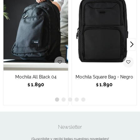
Mochila All Black 04
Mochila Square Bag - Negro
1.890
1.890
$
$
Newsletter
¡Suscribite y recibí todas nuestras novedades!