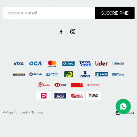
SUSCRIBIRME


© Copyright 2026 / Terrano