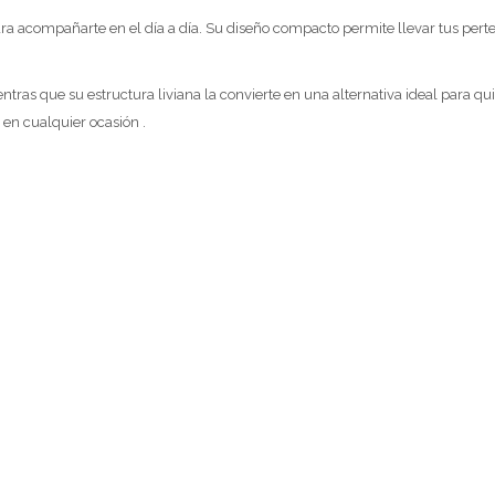
para acompañarte en el día a día. Su diseño compacto permite llevar tus pert
ientras que su estructura liviana la convierte en una alternativa ideal para 
 en cualquier ocasión .