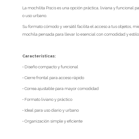
La mochilita Piscis es una opción práctica, liviana y funcional 
o uso urbano.
Su formato cómodo y versátil facilita el acceso a tus objetos, m
mochila pensada para llevar lo esencial con comodidad y estilo
Características:
• Diseño compacto y funcional
• Cierre frontal para acceso rápido
• Correa ajustable para mayor comodidad
• Formato liviano y práctico
• Ideal para uso diario y urbano
• Organización simple y eficiente