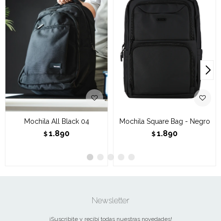
Mochila All Black 04
Mochila Square Bag - Negro
1.890
1.890
$
$
Newsletter
¡Suscribite y recibí todas nuestras novedades!