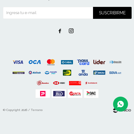
SUSCRIBIRME


© Copyright 2026 / Terrano