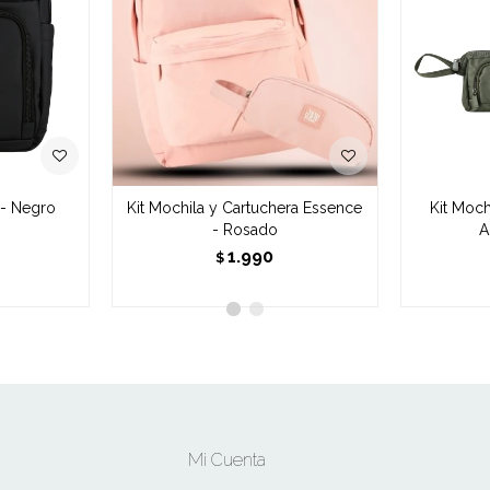
 - Negro
Kit Mochila y Cartuchera Essence
Kit Moch
- Rosado
A
1.990
$
Mi Cuenta