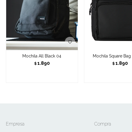
Mochila All Black 04
Mochila Square Bag
1.890
1.890
$
$
Empresa
Compra