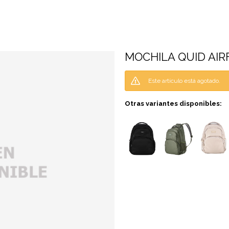
MOCHILA QUID AIR
Este artículo está agotado.
Otras variantes disponibles: