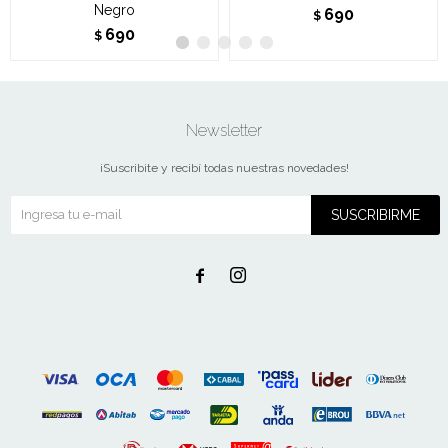
Negro
690
$
690
$
Newsletter
¡Suscribite y recibí todas nuestras novedades!
SUSCRIBIRME

