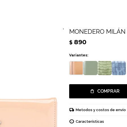
MONEDERO MILÁN 
890
$
Variantes:
COMPRAR
Metodos y costos de envío
Características