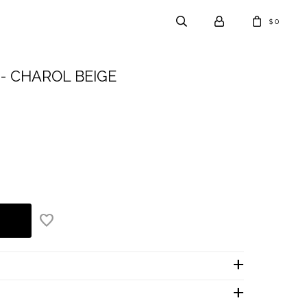
0
$
- CHAROL BEIGE