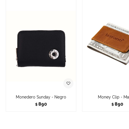
Monedero Sunday - Negro
Money Clip - Ma
890
890
$
$