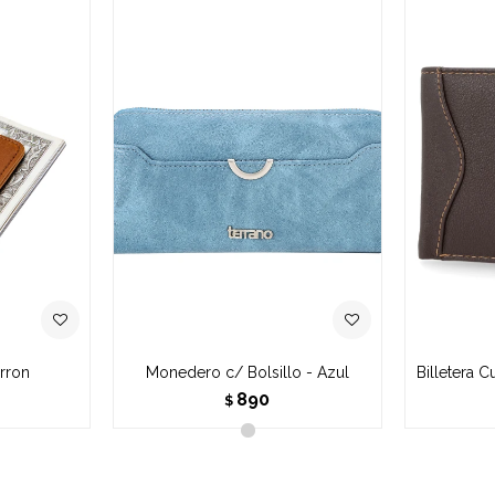
rron
Monedero c/ Bolsillo - Azul
Billetera 
890
$