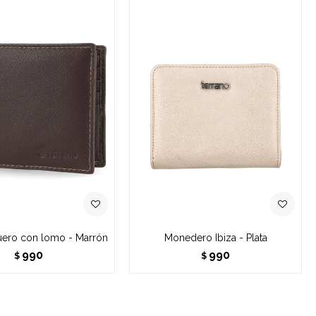
Cuero con lomo - Marrón
Monedero Ibiza - Plata
990
990
$
$