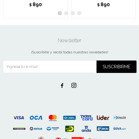
890
890
$
$
Newsletter
¡Suscribite y recibí todas nuestras novedades!
SUSCRIBIRME

