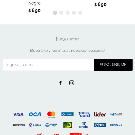
Negro
690
$
690
$
Newsletter
¡Suscribite y recibí todas nuestras novedades!
SUSCRIBIRME

