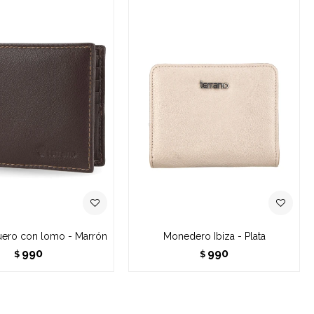
Cuero con lomo - Marrón
Monedero Ibiza - Plata
990
990
$
$