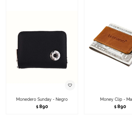
Monedero Sunday - Negro
Money Clip - Ma
890
890
$
$