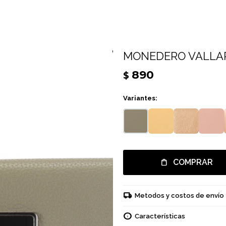
MONEDERO VALLAR
890
$
Variantes:
COMPRAR
Metodos y costos de envío
Características