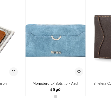
rron
Monedero c/ Bolsillo - Azul
Billetera 
890
$