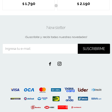
1.790
2.190
$
$
Newsletter
¡Suscribite y recibí todas nuestras novedades!
SUSCRIBIRME

