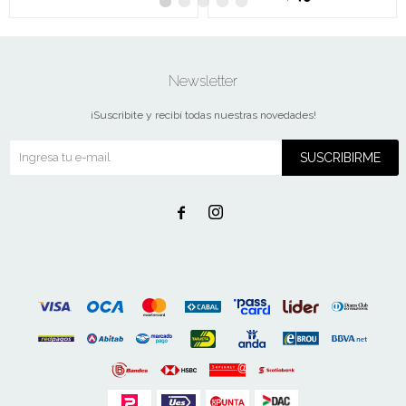
Newsletter
¡Suscribite y recibí todas nuestras novedades!
SUSCRIBIRME

