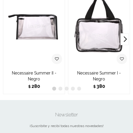
Necessaire Summer II -
Necessaire Summer I -
Negro
Negro
280
380
$
$
Newsletter
¡Suscribite y recibí todas nuestras novedades!