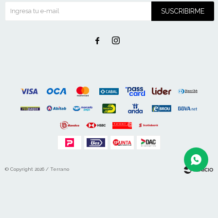
SUSCRIBIRME


© Copyright 2026 / Terrano