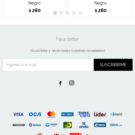
Negro
Negro
280
280
$
$
Newsletter
¡Suscribite y recibí todas nuestras novedades!
SUSCRIBIRME

