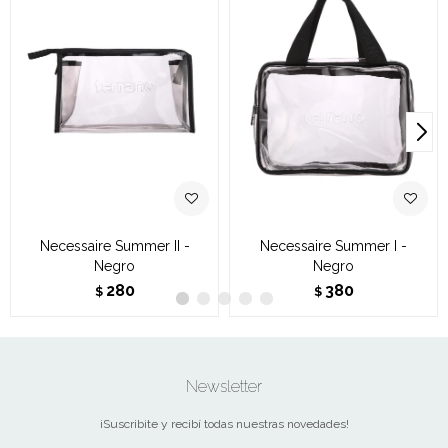
Necessaire Summer II -
Necessaire Summer I -
Negro
Negro
280
380
$
$
Newsletter
¡Suscribite y recibí todas nuestras novedades!