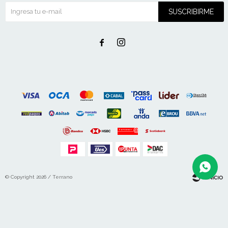
SUSCRIBIRME


© Copyright 2026 / Terrano