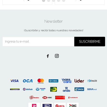
Newsletter
¡Suscribite y recibí todas nuestras novedades!
SUSCRIBIRME

