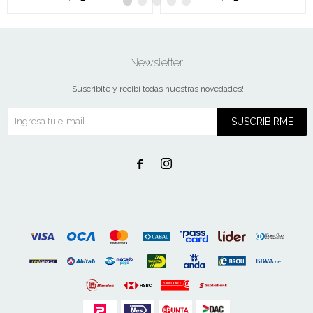
Newsletter
¡Suscribite y recibí todas nuestras novedades!
SUSCRIBIRME

