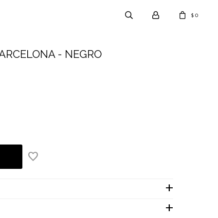
0
$
ARCELONA - NEGRO