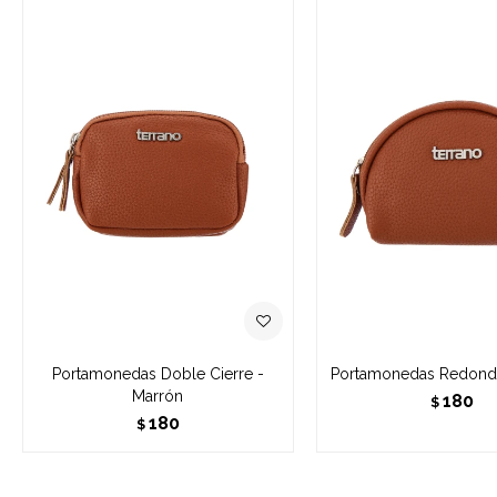
Portamonedas Doble Cierre -
Portamonedas Redond
Marrón
180
$
180
$