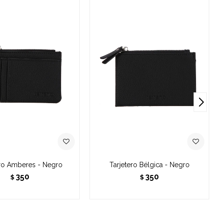
ero Amberes - Negro
Tarjetero Bélgica - Negro
350
350
$
$