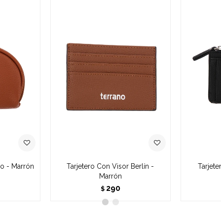
o - Marrón
Tarjetero Con Visor Berlín -
Tarjet
Marrón
290
$