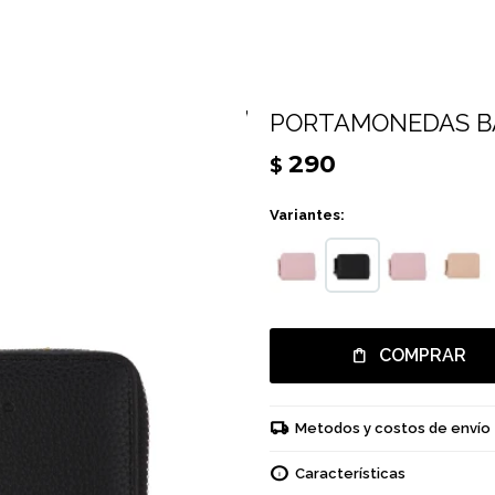
PORTAMONEDAS B
290
$
Variantes:
COMPRAR
Metodos y costos de envío
Características