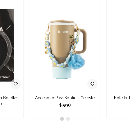
ra Botellas
Accesorio Para Spotie - Celeste
Botella 
o
590
$