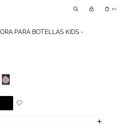
0
$
ORA PARA BOTELLAS KIDS -