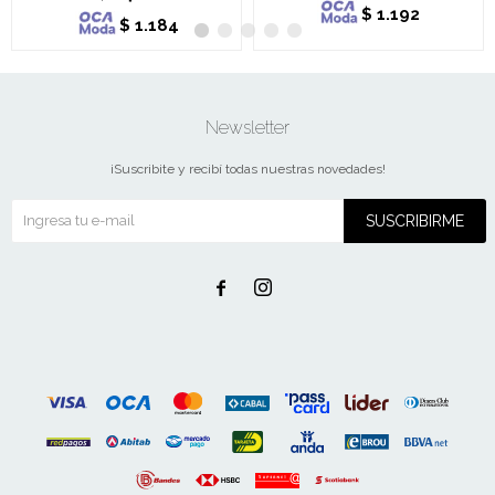
$
1.192
$
1.184
Newsletter
¡Suscribite y recibí todas nuestras novedades!
SUSCRIBIRME

