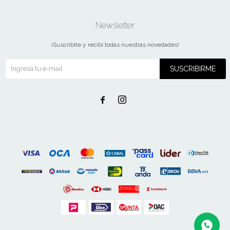
Newsletter
¡Suscribite y recibí todas nuestras novedades!
SUSCRIBIRME

