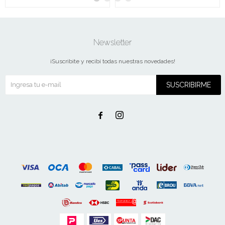
Newsletter
¡Suscribite y recibí todas nuestras novedades!
SUSCRIBIRME

