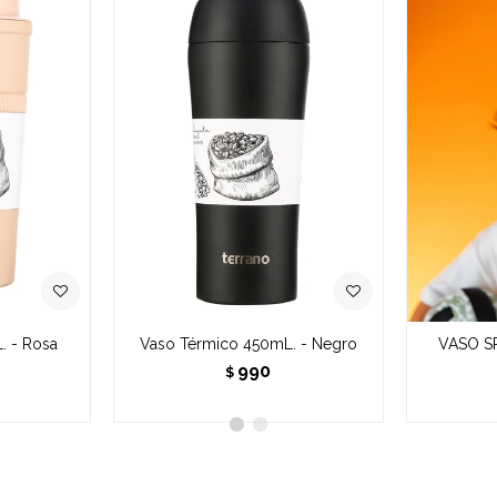
. - Rosa
Vaso Térmico 450mL. - Negro
VASO SP
990
$