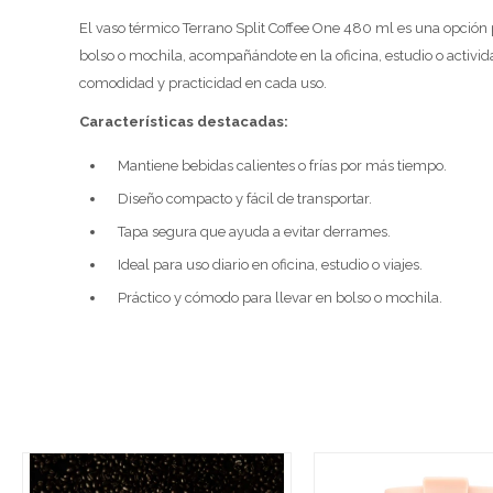
El vaso térmico Terrano Split Coffee One 480 ml es una opción p
bolso o mochila, acompañándote en la oficina, estudio o activid
comodidad y practicidad en cada uso.
Características destacadas:
Mantiene bebidas calientes o frías por más tiempo.
Diseño compacto y fácil de transportar.
Tapa segura que ayuda a evitar derrames.
Ideal para uso diario en oficina, estudio o viajes.
Práctico y cómodo para llevar en bolso o mochila.