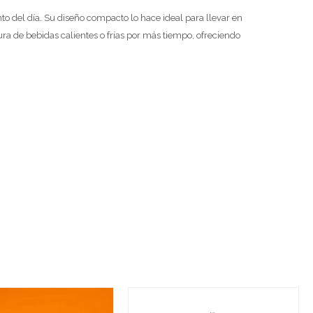
to del día. Su diseño compacto lo hace ideal para llevar en
ura de bebidas calientes o frías por más tiempo, ofreciendo