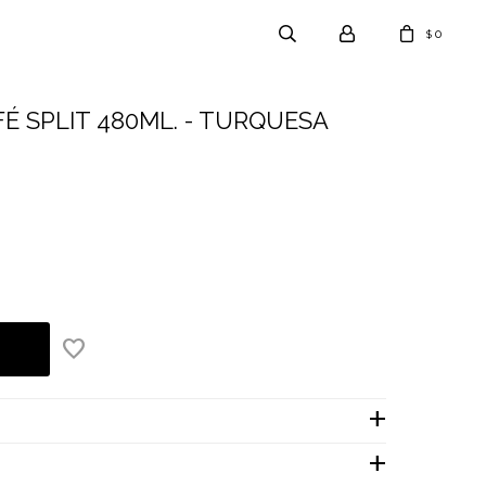
0
$
É SPLIT 480ML. - TURQUESA