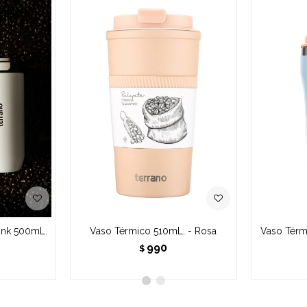
ink 500mL.
Vaso Térmico 510mL. - Rosa
Vaso Térmi
990
$