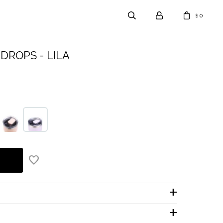
0
$
DROPS - LILA