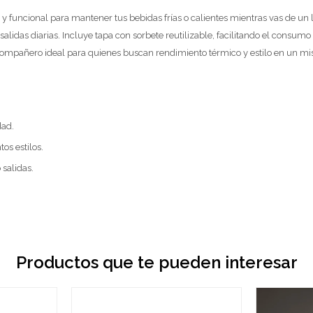
a y funcional para mantener tus bebidas frías o calientes mientras vas de u
lidas diarias. Incluye tapa con sorbete reutilizable, facilitando el consumo
n compañero ideal para quienes buscan rendimiento térmico y estilo en un m
dad.
os estilos.
 salidas.
Productos que te pueden interesar