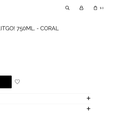
0
$
ITGO! 750ML. - CORAL