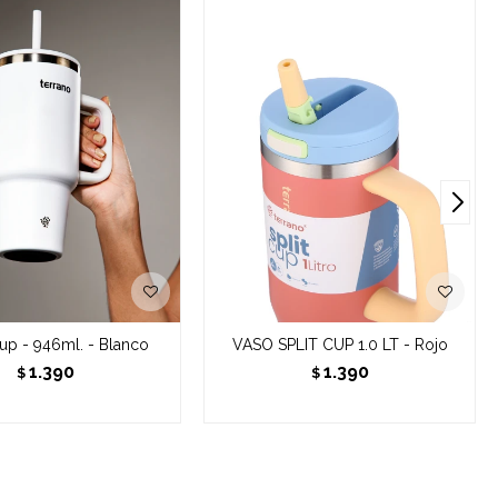
up - 946ml. - Blanco
VASO SPLIT CUP 1.0 LT - Rojo
1.390
1.390
$
$