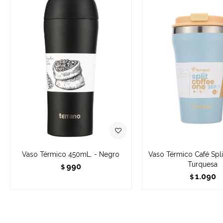
Vaso Térmico 450mL. - Negro
Vaso Térmico Café Spl
Turquesa
990
$
1.090
$