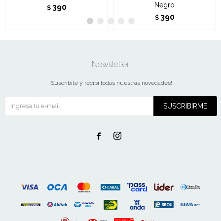
Negro
390
$
390
$
Newsletter
¡Suscribite y recibí todas nuestras novedades!
SUSCRIBIRME

