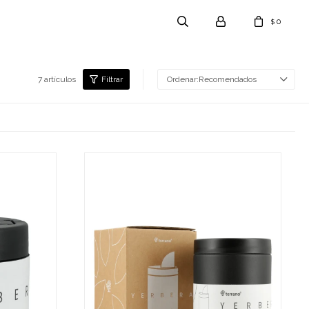
0
$
7 artículos
Recomendados