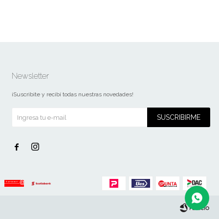
Newsletter
¡Suscribite y recibí todas nuestras novedades!
SUSCRIBIRME

