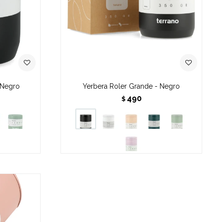
 Negro
Yerbera Roler Grande - Negro
490
$