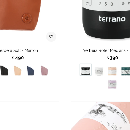
erbera Soft - Marrón
Yerbera Roler Mediana -
490
390
$
$