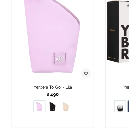
Yerbera To Go! - Lila
Ye
490
$