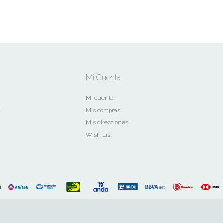
Mi Cuenta
Mi cuenta
s
Mis compras
Mis direcciones
Wish List