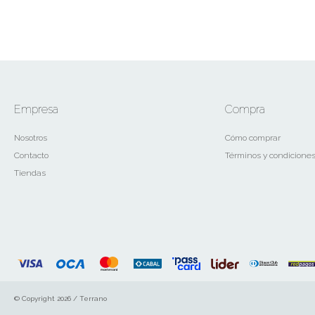
Empresa
Compra
Nosotros
Cómo comprar
Contacto
Términos y condicione
Tiendas
© Copyright 2026 / Terrano