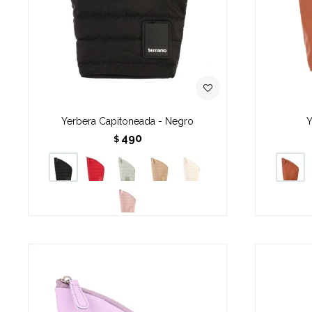
Yerbera Capitoneada - Negro
Y
490
$