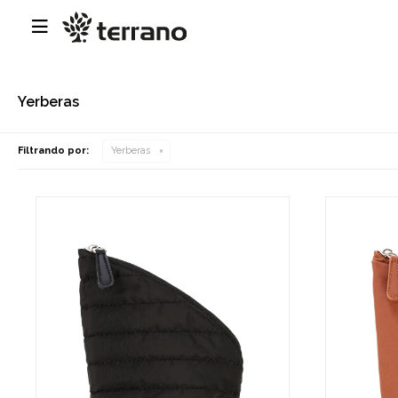

Yerberas
Filtrando por:
Yerberas