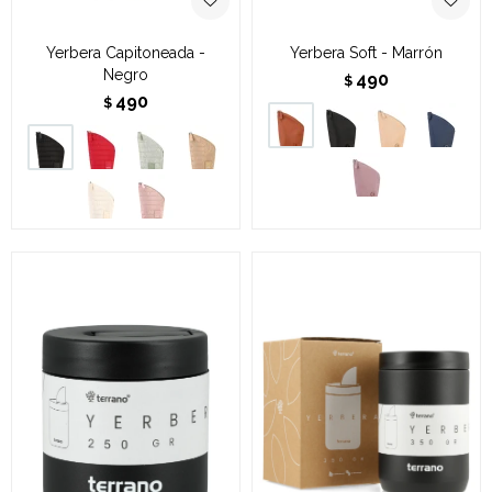
Yerbera Capitoneada -
Yerbera Soft - Marrón
Negro
490
$
490
$