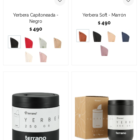
Yerbera Capitoneada -
Yerbera Soft - Marrón
Negro
490
$
490
$