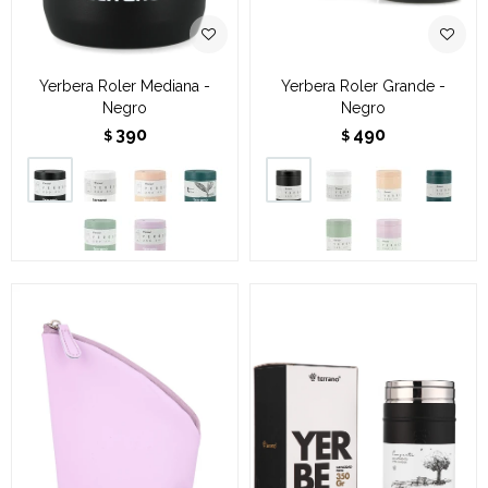
Yerbera Roler Mediana -
Yerbera Roler Grande -
Negro
Negro
390
490
$
$