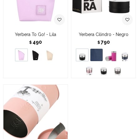
Yerbera To Go! - Lila
Yerbera Cilindro - Negro
490
790
$
$