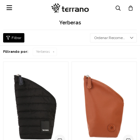

Yerberas
Recomendados
Filtrando por:
Yerberas