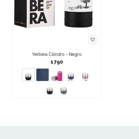
Yerbera Cilindro - Negro
790
$