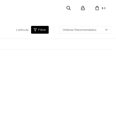
0
$
1 artículo
Recomendados