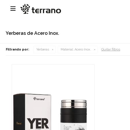

Yerberas de Acero Inox.
Quitar filtros
Filtrando por:
Yerberas
Material:
Acero Inox.