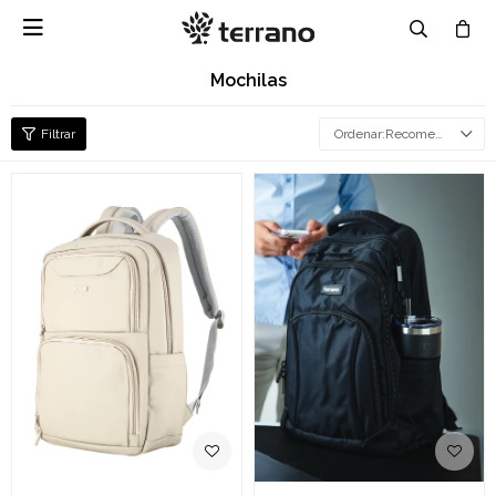

Mochilas
Recomendados