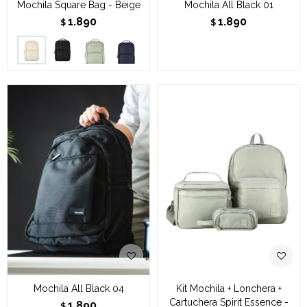
Mochila Square Bag - Beige
Mochila All Black 01
1.890
1.890
$
$
Mochila All Black 04
Kit Mochila + Lonchera +
Cartuchera Spirit Essence -
1.890
$