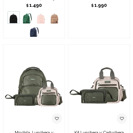
1.490
1.990
$
$
Mochila, Lunchera y
Kit Lunchera y Cartuchera