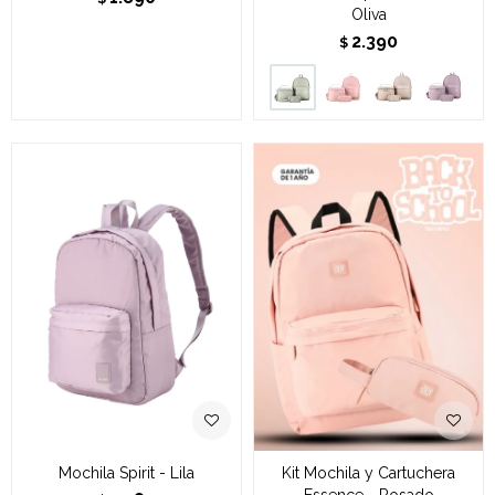
Oliva
2.390
$
Mochila Spirit - Lila
Kit Mochila y Cartuchera
Essence - Rosado