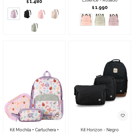
1.480
$
1.990
$
Kit Mochila + Cartuchera +
Kit Horizon - Negro