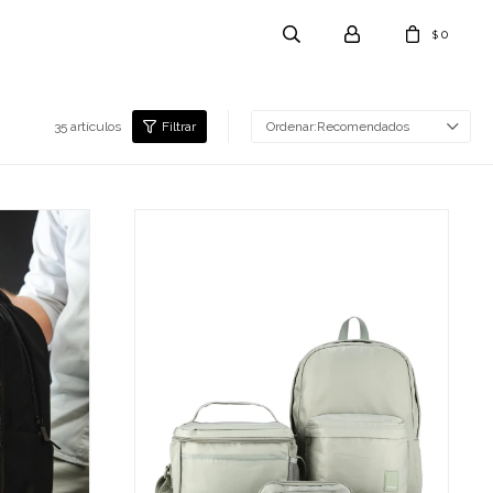
0
$
35 artículos
Recomendados