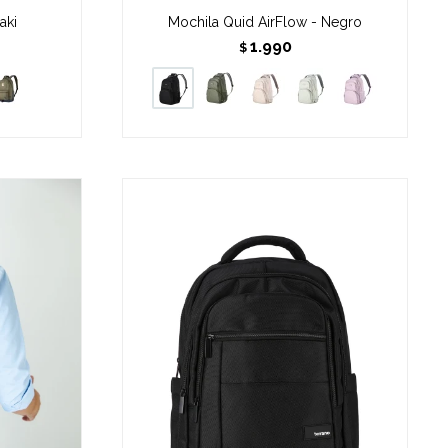
aki
Mochila Quid AirFlow - Negro
1.990
$