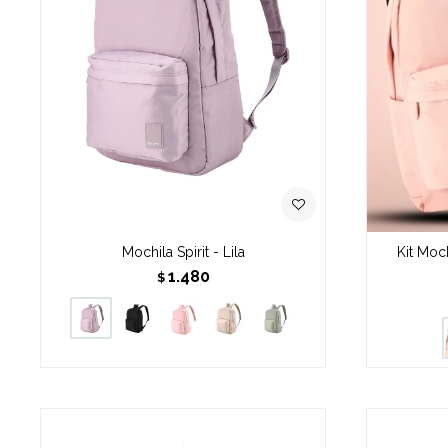
Mochila Spirit - Lila
Kit Moc
1.480
$