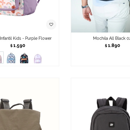
Infantil Kids - Purple Flower
Mochila All Black 0
1.590
1.890
$
$