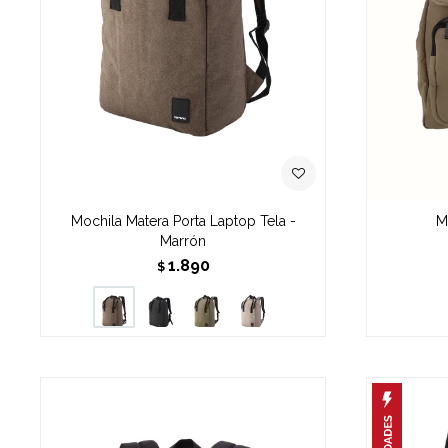
Mochila Matera Porta Laptop Tela -
M
Marrón
1.890
$