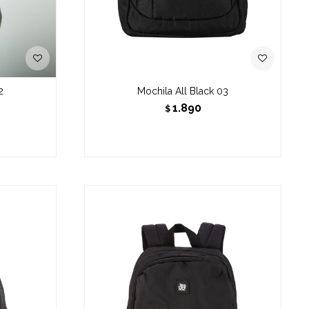
2
Mochila All Black 03
1.890
$