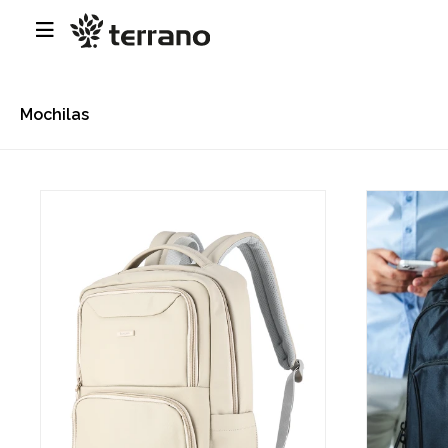

Mochilas