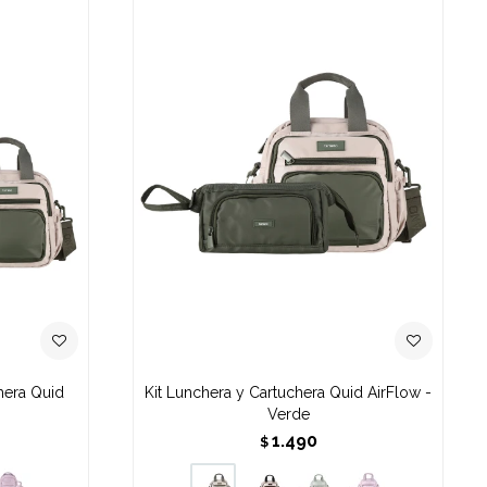
hera Quid
Kit Lunchera y Cartuchera Quid AirFlow -
Verde
1.490
$