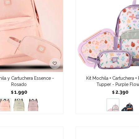
hila y Cartuchera Essence -
Kit Mochila + Cartuchera +
Rosado
Tupper - Purple Flo
1.990
2.390
$
$