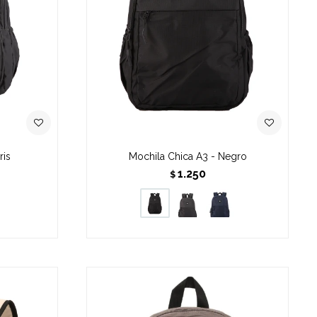
ris
Mochila Chica A3 - Negro
1.250
$