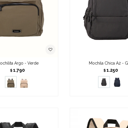
ochilita Argo - Verde
Mochila Chica A2 - G
1.790
1.250
$
$