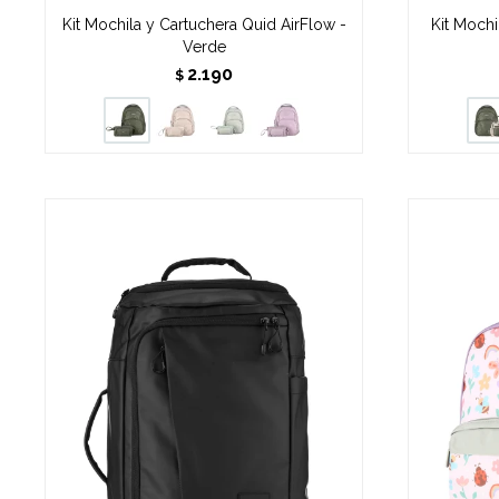
Kit Mochila y Cartuchera Quid AirFlow -
Kit Mochi
Verde
2.190
$