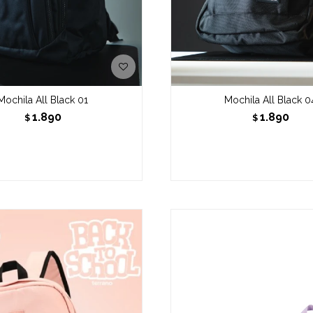
Mochila All Black 01
Mochila All Black 0
1.890
1.890
$
$