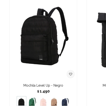
Mochila Level Up - Negro
Mo
1.490
$