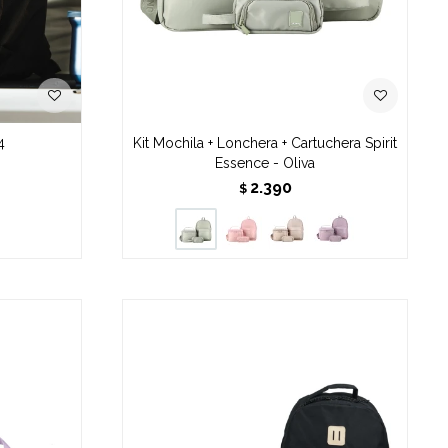
4
Kit Mochila + Lonchera + Cartuchera Spirit
Essence - Oliva
2.390
$