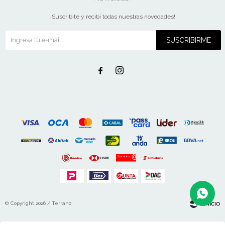
¡Suscribite y recibí todas nuestras novedades!
SUSCRIBIRME


© Copyright 2026 / Terrano