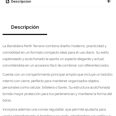
Descripcion
Descripción
La Bandolera Perth Terrano combina diseño moderno, practicidad y
comodidad en un formato compacto ideal para el uso diario. Su estilo
capitoneado y acolchonado le aporta un aspecto elegante y actual,
convirtiéndola en un accesorio fácil de combinar con diferentes looks.
Cuenta con un compartimiento principal amplio que incluye un bolsillo
interno con cierre, perfecto para mantener organizados objetos
personales como celular, billetera o llaves. Su estructura acolchonada
brinda mayor protección para tus pertenencias y mantiene la forma del
bolso.
Incorpora además una correa regulable, que permite ajustarla para
usarla cómodamente al hombro o cruzada, adaptándose a tu estilo y a