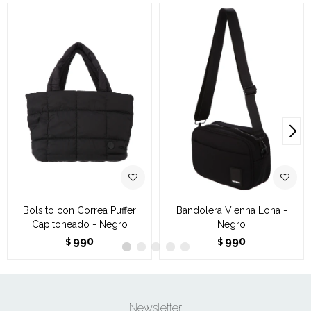
Bolsito con Correa Puffer
Bandolera Vienna Lona -
Capitoneado - Negro
Negro
990
990
$
$
Newsletter