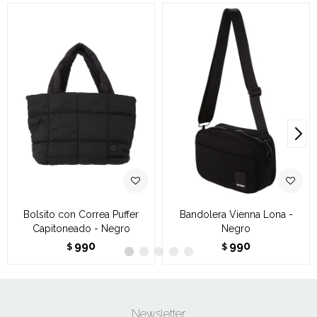
Bolsito con Correa Puffer
Bandolera Vienna Lona -
Capitoneado - Negro
Negro
990
990
$
$
Newsletter