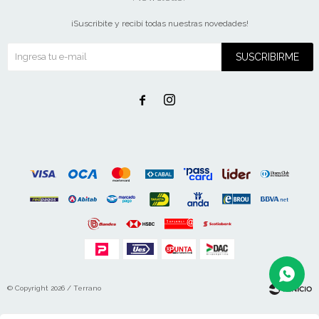
¡Suscribite y recibí todas nuestras novedades!
SUSCRIBIRME


© Copyright 2026 / Terrano