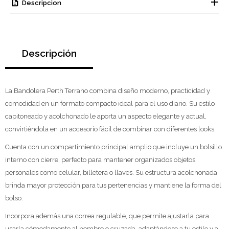
Descripcion
Descripción
La Bandolera Perth Terrano combina diseño moderno, practicidad y
comodidad en un formato compacto ideal para el uso diario. Su estilo
capitoneado y acolchonado le aporta un aspecto elegante y actual,
convirtiéndola en un accesorio fácil de combinar con diferentes looks.
Cuenta con un compartimiento principal amplio que incluye un bolsillo
interno con cierre, perfecto para mantener organizados objetos
personales como celular, billetera o llaves. Su estructura acolchonada
brinda mayor protección para tus pertenencias y mantiene la forma del
bolso.
Incorpora además una correa regulable, que permite ajustarla para
usarla cómodamente al hombro o cruzada, adaptándose a tu estilo y a