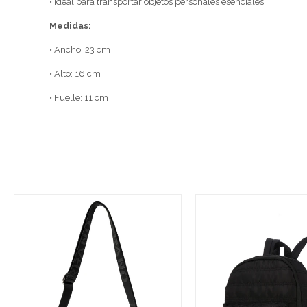
• Ideal para transportar objetos personales esenciales.
Medidas:
• Ancho: 23 cm
• Alto: 16 cm
• Fuelle: 11 cm