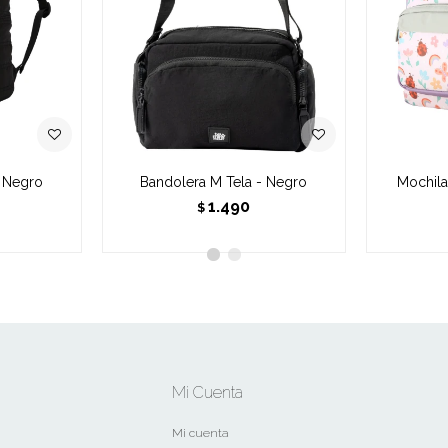
- Negro
Bandolera M Tela - Negro
Mochila 
1.490
$
Mi Cuenta
Mi cuenta