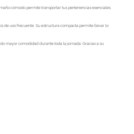
amaño cómodo permite transportar tus pertenencias esenciales
rios de uso frecuente. Su estructura compacta permite llevar lo
ando mayor comodidad durante toda la jornada. Gracias a su