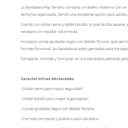
La Bandolera Pop Terrano combina un diseño moderno con un fo
de forma organizada, siendo una excelente opción para salidas,
Cuenta con doble cierre y doble bolsillo, lo que facilita separar
necesario sin resultar voluminosa.
Incorpora correa ajustable negra con detalle Terrano, que per
formato funcional, las bandoleras están pensadas para transpo
Compacta, cómoda y funcional, es una bandolera pensada para
Características destacadas:
• Doble cierre para mayor seguridad.
• Doble bolsillo para mejor organización.
• Correa ajustable negra con detalle Terrano.
• Formato compacto y práctico para uso diario.