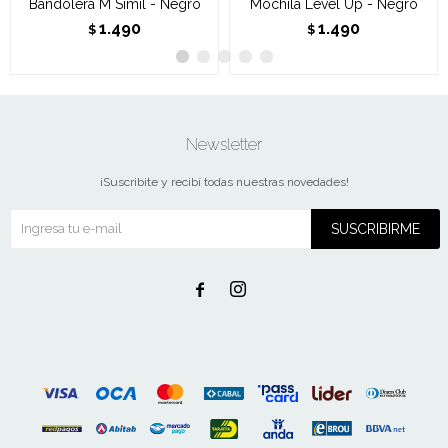
Bandolera M Símil - Negro
Mochila Level Up - Negro
1.490
1.490
$
$
Newsletter
¡Suscribite y recibí todas nuestras novedades!
SUSCRIBIRME

