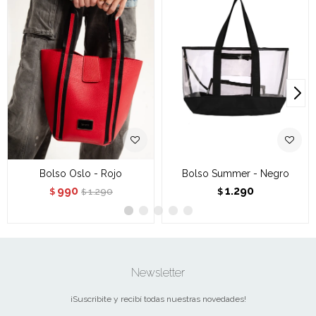
Bolso Oslo - Rojo
Bolso Summer - Negro
990
1.290
1.290
$
$
$
Newsletter
¡Suscribite y recibí todas nuestras novedades!