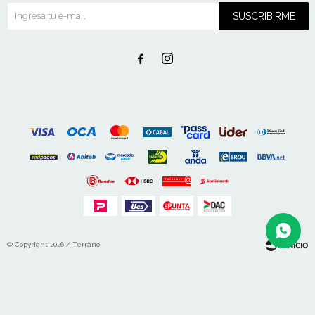
SUSCRIBIRME


© Copyright 2026 / Terrano