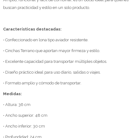
buscan practicidad y estilo en un solo producto.
Características destacadas:
• Confeccionado en lona tipo aviador resistente.
• Cinchas Terrano que aportan mayor firmeza y estilo.
• Excelente capacidad para transportar múltiples objetos.
• Diseño práctico ideal para uso diario, salidas o viajes.
• Formato amplio y cómodo de transportar.
Medidas:
• Altura: 36 cm
• Ancho superior: 48 cm
• Ancho inferior: 30 cm
• Profundidad: 24 cm