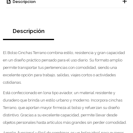
Descripcion
Descripción
El Bolso Cinchas Terrano combina estilo, resistencia y gran capacidad
en un diseño práctico pensado para el uso diario. Su formato amplio
permite transportar tus pertenencias con comodidad, siendo una
excelente opción para trabajo, salidas, viajes cortos o actividades
cotidianas.
Está confeccionado en lona tipo aviador, un material resistente y
duradero que brinda un estilo urbano y moderno. Incorpora cinchas
Terrano, que aportan mayor firmeza al bolso y refuerzan su diseño
distintivo. Gracias a su excelente capacidad, permite llevar desde
objetos personales hasta artículos más grandes sin perder comodidad.
Amplio, funcional y fácil de combinar, es un bolso ideal para quienes