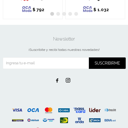
$
792
$
1.032
Newsletter
¡Suscribite y recibí todas nuestras novedades!
SUSCRIBIRME

