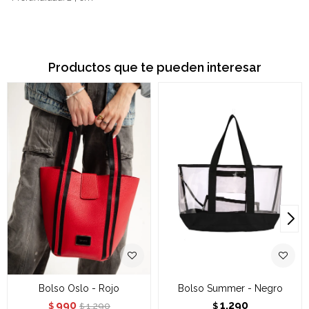
Productos que te pueden interesar
Bolso Oslo - Rojo
Bolso Summer - Negro
990
1.290
1.290
$
$
$