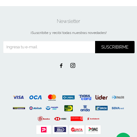
Newsletter
¡Suscribite y recibí todas nuestras novedades!
SUSCRIBIRME

