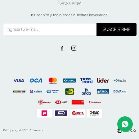
Newsletter
¡Suscribite y recibí todas nuestras novedades!
SUSCRIBIRME


© Copyright 2026 / Terrano