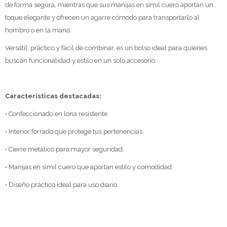
de forma segura, mientras que sus manijas en símil cuero aportan un
toque elegante y ofrecen un agarre cómodo para transportarlo al
hombro o en la mano.
Versátil, práctico y fácil de combinar, es un bolso ideal para quienes
buscan funcionalidad y estilo en un solo accesorio.
Características destacadas:
• Confeccionado en lona resistente.
• Interior forrado que protege tus pertenencias.
• Cierre metálico para mayor seguridad.
• Manijas en símil cuero que aportan estilo y comodidad.
• Diseño práctico ideal para uso diario.