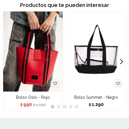
Productos que te pueden interesar
Bolso Oslo - Rojo
Bolso Summer - Negro
990
1.290
1.290
$
$
$