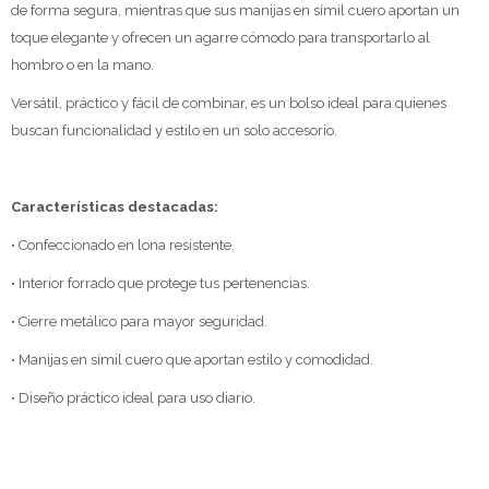
de forma segura, mientras que sus manijas en símil cuero aportan un
toque elegante y ofrecen un agarre cómodo para transportarlo al
hombro o en la mano.
Versátil, práctico y fácil de combinar, es un bolso ideal para quienes
buscan funcionalidad y estilo en un solo accesorio.
Características destacadas:
• Confeccionado en lona resistente.
• Interior forrado que protege tus pertenencias.
• Cierre metálico para mayor seguridad.
• Manijas en símil cuero que aportan estilo y comodidad.
• Diseño práctico ideal para uso diario.