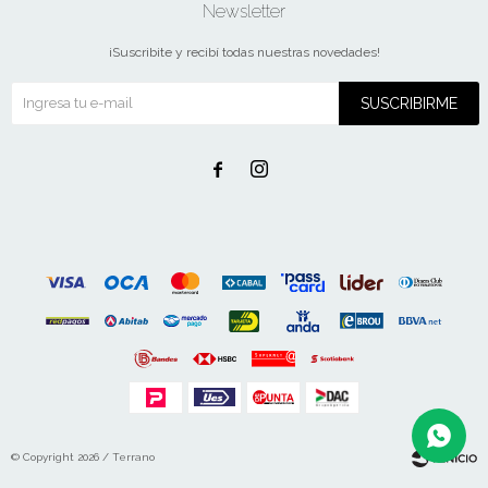
Newsletter
¡Suscribite y recibí todas nuestras novedades!
SUSCRIBIRME


© Copyright 2026 / Terrano