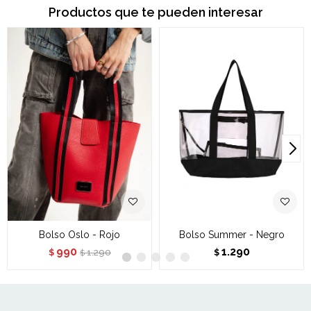
Productos que te pueden interesar
Bolso Oslo - Rojo
Bolso Summer - Negro
990
1.290
1.290
$
$
$