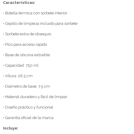
Características:
• Botella térmica con sorbete interior
• Cepillo de limpieza incluido para sorbete
• Sorbete extra de obsequio
• Pico para acceso rápido
• Base de silicona extraíble
• Capacidad: 750 ml
• Altura: 26,5 cm
• Diámetro de base: 7,5 cm
• Material duradero y fácil de limpiar
• Diseño práctico y funcional
• Garantía oficial de la marca
Incluye: