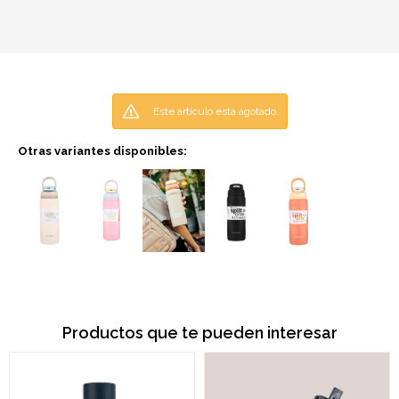
Este artículo está agotado.
Otras variantes disponibles:
Productos que te pueden interesar