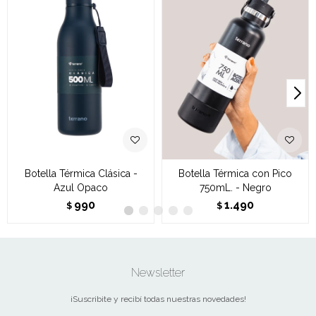
Botella Térmica Clásica -
Botella Térmica con Pico
Azul Opaco
750mL. - Negro
990
1.490
$
$
Newsletter
¡Suscribite y recibí todas nuestras novedades!