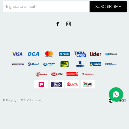
SUSCRIBIRME


© Copyright 2026 / Terrano